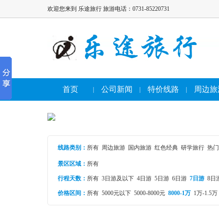
欢迎您来到 乐途旅行 旅游电话：0731-85220731
首页
公司新闻
特价线路
周边旅
|
|
|
线路类别
：
所有
周边旅游
国内旅游
红色经典
研学旅行
热门
景区区域：
所有
行程天数：
所有
3日游及以下
4日游
5日游
6日游
7日游
8日
价格区间：
所有
5000元以下
5000-8000元
8000-1万
1万-1.5万