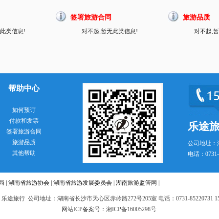
签署旅游合同
旅游品质
此类信息!
对不起,暂无此类信息!
对不起,
帮助中心
如何预订
付款和发票
乐途
签署旅游合同
旅游品质
公司地址：
其他帮助
电话：0731-8
局
|
湖南省旅游协会
|
湖南省旅游发展委员会
|
湖南旅游监管网
|
 乐途旅行 公司地址：湖南省长沙市天心区赤岭路272号205室 电话：0731-85220731 151
网站ICP备案号：湘ICP备16005298号