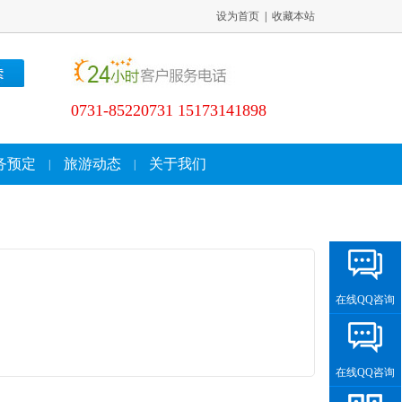
设为首页
|
收藏本站
0731-85220731 15173141898
务预定
旅游动态
关于我们
|
|
在线QQ咨询
在线QQ咨询