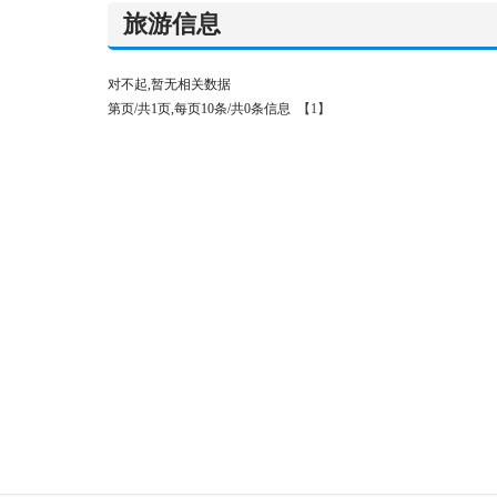
旅游信息
对不起,暂无相关数据
第页/共1页,每页10条/共0条信息
【1】