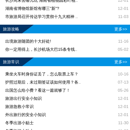
长沙周末去哪儿玩 湖南省植物园彩叶植..
12-01
湖南省博物馆新馆有哪三"新"?
12-01
市旅游局召开传达学习贯彻十九大精神 ..
11-03
旅游攻略
更多>>
出境旅游随团的十大好处!
11-16
你一定用得上，长沙机场大巴15条专线..
05-02
旅游常识
更多>>
乘坐火车时身份证丢了，怎么取票上车？
10-16
护照过期后，未过期签证该如何使用？各..
07-13
出国怎么给小费？看这一篇就够了！
05-26
旅游出行安全小知识
12-01
旅游急救小常识
12-01
外出旅行的安全小知识
12-01
冬季出游小贴士
11-30