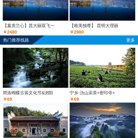
【蕙质兰心】昆大丽双飞一
【唯美独尊】 昆明大理丽
￥2480
￥2980
热门推荐线路
更多
周洛蝴蝶古装文化节&浏阳
宁乡·沩山采茶+密印寺+
￥69
￥69