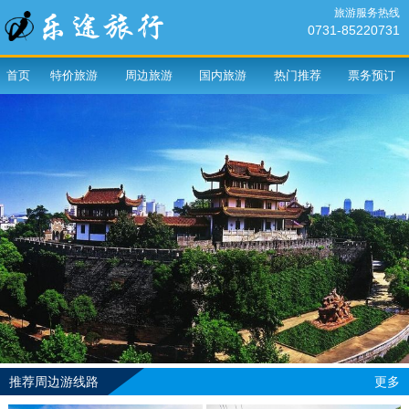
旅游服务热线
0731-85220731
首页
特价旅游
周边旅游
国内旅游
热门推荐
票务预订
推荐周边游线路
更多