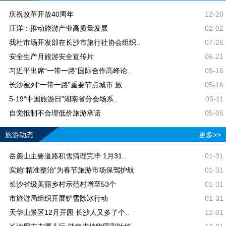
庆祝改革开放40周年
12-20
汪洋：推动旅游产业高质量发展
02-02
我社市场开发部在长沙市旅行社协会组织..
07-26
安全生产月旅游安全宣传片
06-21
习近平出席“一带一路”国际合作高峰论..
05-16
长沙被列“一带一路”重要节点城市 旅..
05-16
5·19“中国旅游日”湖南省分会场系..
05-11
自觉抵制不合理低价旅游承诺
05-05
旅游动态
更多>>
岳麓山主要道路积雪清理完毕 1月31..
01-31
实施“精准整治”为春节旅游市场保驾护航
01-31
长沙省级美丽乡村示范村增至53个
01-31
市旅游局组织开展铲雪除冰行动
01-31
天华山景区12月开园 长沙人又多了个..
12-01