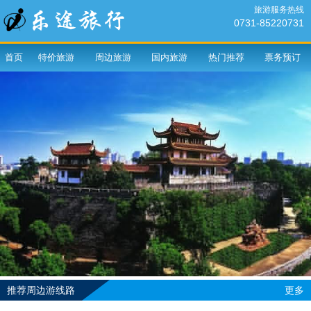
旅游服务热线
0731-85220731
首页
特价旅游
周边旅游
国内旅游
热门推荐
票务预订
推荐周边游线路
更多