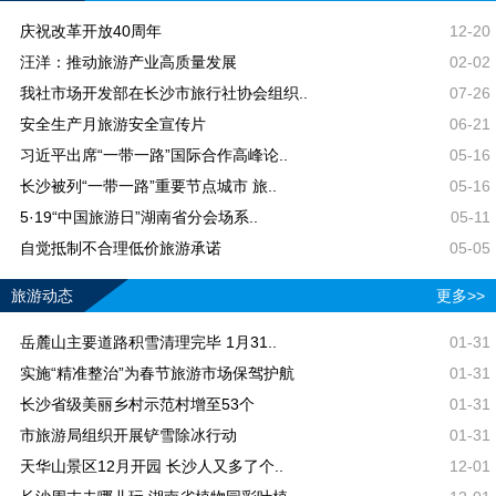
庆祝改革开放40周年
12-20
汪洋：推动旅游产业高质量发展
02-02
我社市场开发部在长沙市旅行社协会组织..
07-26
安全生产月旅游安全宣传片
06-21
习近平出席“一带一路”国际合作高峰论..
05-16
长沙被列“一带一路”重要节点城市 旅..
05-16
5·19“中国旅游日”湖南省分会场系..
05-11
自觉抵制不合理低价旅游承诺
05-05
旅游动态
更多>>
岳麓山主要道路积雪清理完毕 1月31..
01-31
实施“精准整治”为春节旅游市场保驾护航
01-31
长沙省级美丽乡村示范村增至53个
01-31
市旅游局组织开展铲雪除冰行动
01-31
天华山景区12月开园 长沙人又多了个..
12-01