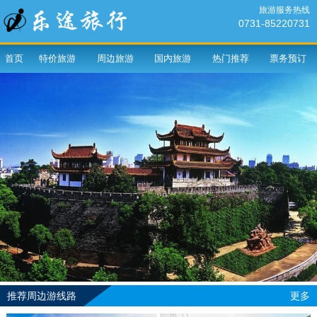
旅游服务热线
0731-85220731
首页
特价旅游
周边旅游
国内旅游
热门推荐
票务预订
推荐周边游线路
更多