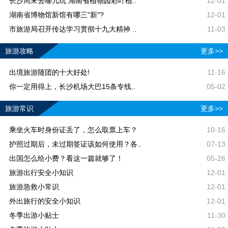
长沙周末去哪儿玩 湖南省植物园彩叶植..
12-01
湖南省博物馆新馆有哪三"新"?
12-01
市旅游局召开传达学习贯彻十九大精神 ..
11-03
旅游攻略
更多>>
出境旅游随团的十大好处!
11-16
你一定用得上，长沙机场大巴15条专线..
05-02
旅游常识
更多>>
乘坐火车时身份证丢了，怎么取票上车？
10-16
护照过期后，未过期签证该如何使用？各..
07-13
出国怎么给小费？看这一篇就够了！
05-26
旅游出行安全小知识
12-01
旅游急救小常识
12-01
外出旅行的安全小知识
12-01
冬季出游小贴士
11-30