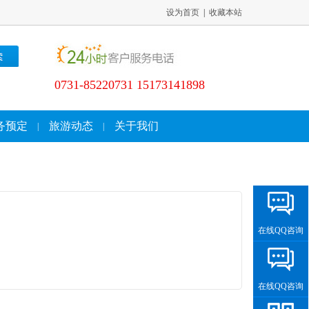
设为首页
|
收藏本站
0731-85220731 15173141898
务预定
旅游动态
关于我们
|
|
在线QQ咨询
在线QQ咨询