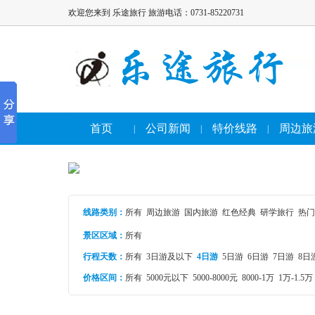
欢迎您来到 乐途旅行 旅游电话：0731-85220731
首页
公司新闻
特价线路
周边旅
|
|
|
线路类别
：
所有
周边旅游
国内旅游
红色经典
研学旅行
热门
景区区域：
所有
行程天数：
所有
3日游及以下
4日游
5日游
6日游
7日游
8日
价格区间：
所有
5000元以下
5000-8000元
8000-1万
1万-1.5万