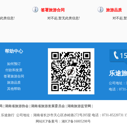
签署旅游合同
旅游品质
此类信息!
对不起,暂无此类信息!
对不起,
帮助中心
如何预订
付款和发票
乐途
签署旅游合同
旅游品质
公司地址：
其他帮助
电话：0731-8
局
|
湖南省旅游协会
|
湖南省旅游发展委员会
|
湖南旅游监管网
|
 乐途旅行 公司地址：湖南省长沙市天心区赤岭路272号205室 电话：0731-85220731 151
网站ICP备案号：湘ICP备16005298号