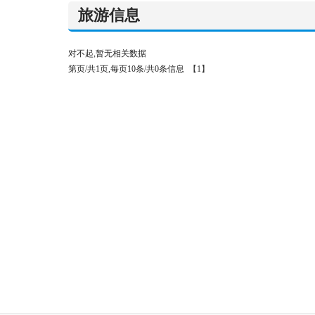
旅游信息
对不起,暂无相关数据
第页/共1页,每页10条/共0条信息
【1】