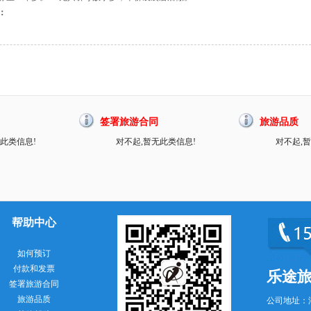
：
签署旅游合同
旅游品质
此类信息!
对不起,暂无此类信息!
对不起,
帮助中心
如何预订
付款和发票
乐途
签署旅游合同
旅游品质
公司地址：