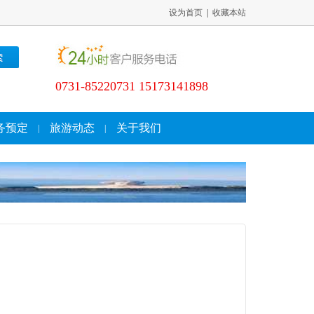
设为首页
|
收藏本站
0731-85220731 15173141898
务预定
旅游动态
关于我们
|
|