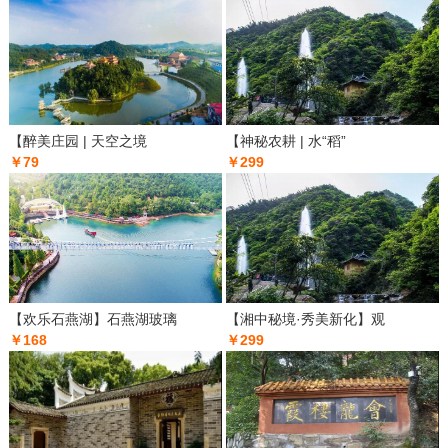
【醉美庄园 | 天空之境
【神秘农耕 | 水“稻”
￥79
￥299
【欢乐石燕湖】石燕湖玻璃
【湘中秘境·秀美新化】观
￥168
￥299