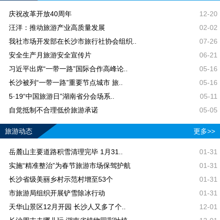
庆祝改革开放40周年
12-20
汪洋：推动旅游产业高质量发展
02-02
我社市场开发部在长沙市旅行社协会组织..
07-26
安全生产月旅游安全宣传片
06-21
习近平出席“一带一路”国际合作高峰论..
05-16
长沙被列“一带一路”重要节点城市 旅..
05-16
5·19“中国旅游日”湖南省分会场系..
05-11
自觉抵制不合理低价旅游承诺
05-05
旅游动态
更多>>
岳麓山主要道路积雪清理完毕 1月31..
01-31
实施“精准整治”为春节旅游市场保驾护航
01-31
长沙省级美丽乡村示范村增至53个
01-31
市旅游局组织开展铲雪除冰行动
01-31
天华山景区12月开园 长沙人又多了个..
12-01