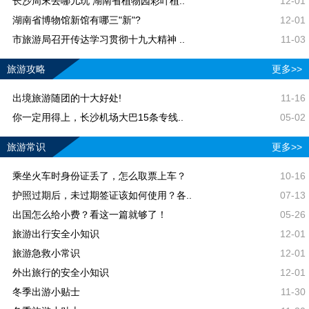
长沙周末去哪儿玩 湖南省植物园彩叶植..
12-01
湖南省博物馆新馆有哪三"新"?
12-01
市旅游局召开传达学习贯彻十九大精神 ..
11-03
旅游攻略
更多>>
出境旅游随团的十大好处!
11-16
你一定用得上，长沙机场大巴15条专线..
05-02
旅游常识
更多>>
乘坐火车时身份证丢了，怎么取票上车？
10-16
护照过期后，未过期签证该如何使用？各..
07-13
出国怎么给小费？看这一篇就够了！
05-26
旅游出行安全小知识
12-01
旅游急救小常识
12-01
外出旅行的安全小知识
12-01
冬季出游小贴士
11-30