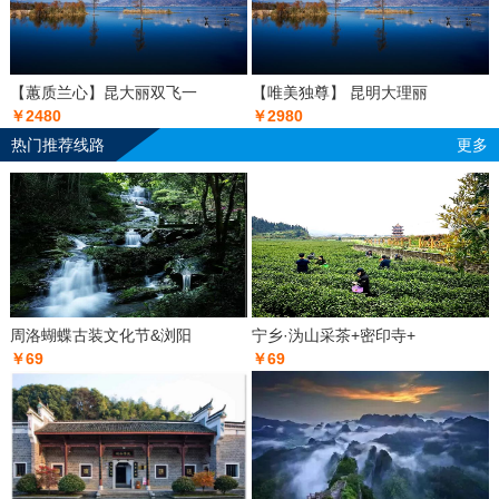
【蕙质兰心】昆大丽双飞一
【唯美独尊】 昆明大理丽
￥2480
￥2980
热门推荐线路
更多
周洛蝴蝶古装文化节&浏阳
宁乡·沩山采茶+密印寺+
￥69
￥69