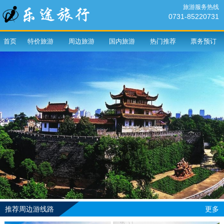
旅游服务热线
0731-85220731
首页
特价旅游
周边旅游
国内旅游
热门推荐
票务预订
推荐周边游线路
更多