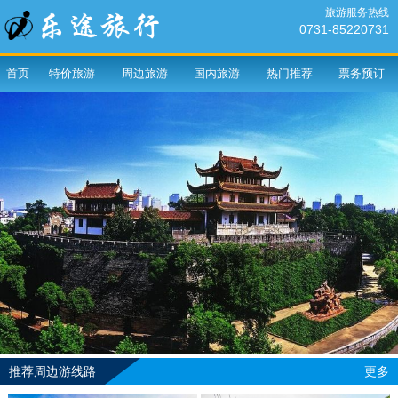
旅游服务热线
0731-85220731
首页
特价旅游
周边旅游
国内旅游
热门推荐
票务预订
推荐周边游线路
更多