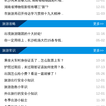
长沙周末去哪儿玩 湖南省植物园彩叶植..
12-01
湖南省博物馆新馆有哪三"新"?
12-01
市旅游局召开传达学习贯彻十九大精神 ..
11-03
旅游攻略
更多>>
出境旅游随团的十大好处!
11-16
你一定用得上，长沙机场大巴15条专线..
05-02
旅游常识
更多>>
乘坐火车时身份证丢了，怎么取票上车？
10-16
护照过期后，未过期签证该如何使用？各..
07-13
出国怎么给小费？看这一篇就够了！
05-26
旅游出行安全小知识
12-01
旅游急救小常识
12-01
外出旅行的安全小知识
12-01
冬季出游小贴士
11-30