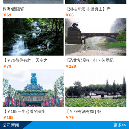
株洲•醴陵瓷
【湘桂奇景 非遗崀山】产
￥69
￥66
【￥79荷你有约、天空之
【恐龙复活啦、打卡侏罗纪
￥79
￥128
【￥188一生必看的演出
【￥79有酒有肉 | 畅
￥188
￥79
公司新闻
更多>>