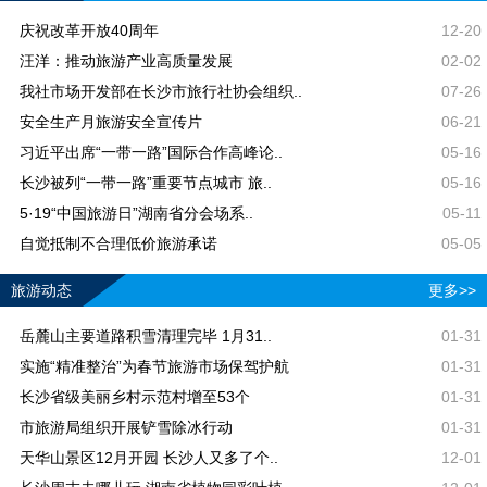
庆祝改革开放40周年
12-20
汪洋：推动旅游产业高质量发展
02-02
我社市场开发部在长沙市旅行社协会组织..
07-26
安全生产月旅游安全宣传片
06-21
习近平出席“一带一路”国际合作高峰论..
05-16
长沙被列“一带一路”重要节点城市 旅..
05-16
5·19“中国旅游日”湖南省分会场系..
05-11
自觉抵制不合理低价旅游承诺
05-05
旅游动态
更多>>
岳麓山主要道路积雪清理完毕 1月31..
01-31
实施“精准整治”为春节旅游市场保驾护航
01-31
长沙省级美丽乡村示范村增至53个
01-31
市旅游局组织开展铲雪除冰行动
01-31
天华山景区12月开园 长沙人又多了个..
12-01