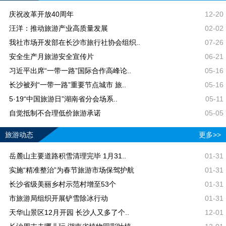
庆祝改革开放40周年
12-20
汪洋：推动旅游产业高质量发展
02-02
我社市场开发部在长沙市旅行社协会组织..
07-26
安全生产月旅游安全宣传片
06-21
习近平出席“一带一路”国际合作高峰论..
05-16
长沙被列“一带一路”重要节点城市 旅..
05-16
5·19“中国旅游日”湖南省分会场系..
05-11
自觉抵制不合理低价旅游承诺
05-05
旅游动态
更多>>
岳麓山主要道路积雪清理完毕 1月31..
01-31
实施“精准整治”为春节旅游市场保驾护航
01-31
长沙省级美丽乡村示范村增至53个
01-31
市旅游局组织开展铲雪除冰行动
01-31
天华山景区12月开园 长沙人又多了个..
12-01