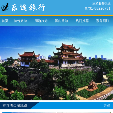
旅游服务热线
0731-85220731
首页
特价旅游
周边旅游
国内旅游
热门推荐
票务预订
推荐周边游线路
更多