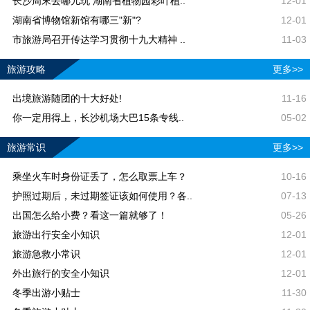
长沙周末去哪儿玩 湖南省植物园彩叶植..
12-01
湖南省博物馆新馆有哪三"新"?
12-01
市旅游局召开传达学习贯彻十九大精神 ..
11-03
旅游攻略
更多>>
出境旅游随团的十大好处!
11-16
你一定用得上，长沙机场大巴15条专线..
05-02
旅游常识
更多>>
乘坐火车时身份证丢了，怎么取票上车？
10-16
护照过期后，未过期签证该如何使用？各..
07-13
出国怎么给小费？看这一篇就够了！
05-26
旅游出行安全小知识
12-01
旅游急救小常识
12-01
外出旅行的安全小知识
12-01
冬季出游小贴士
11-30