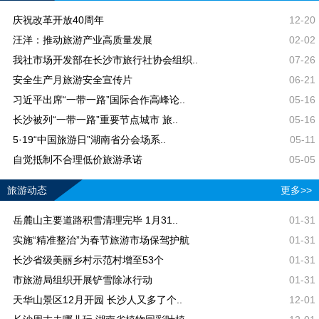
庆祝改革开放40周年
12-20
汪洋：推动旅游产业高质量发展
02-02
我社市场开发部在长沙市旅行社协会组织..
07-26
安全生产月旅游安全宣传片
06-21
习近平出席“一带一路”国际合作高峰论..
05-16
长沙被列“一带一路”重要节点城市 旅..
05-16
5·19“中国旅游日”湖南省分会场系..
05-11
自觉抵制不合理低价旅游承诺
05-05
旅游动态
更多>>
岳麓山主要道路积雪清理完毕 1月31..
01-31
实施“精准整治”为春节旅游市场保驾护航
01-31
长沙省级美丽乡村示范村增至53个
01-31
市旅游局组织开展铲雪除冰行动
01-31
天华山景区12月开园 长沙人又多了个..
12-01