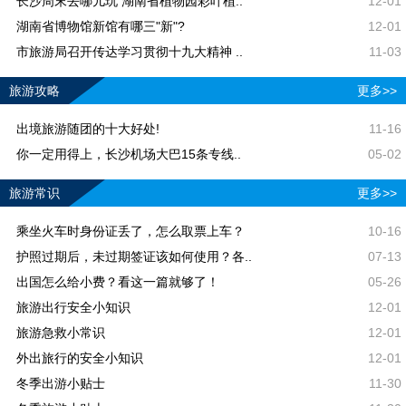
长沙周末去哪儿玩 湖南省植物园彩叶植..
12-01
湖南省博物馆新馆有哪三"新"?
12-01
市旅游局召开传达学习贯彻十九大精神 ..
11-03
旅游攻略
更多>>
出境旅游随团的十大好处!
11-16
你一定用得上，长沙机场大巴15条专线..
05-02
旅游常识
更多>>
乘坐火车时身份证丢了，怎么取票上车？
10-16
护照过期后，未过期签证该如何使用？各..
07-13
出国怎么给小费？看这一篇就够了！
05-26
旅游出行安全小知识
12-01
旅游急救小常识
12-01
外出旅行的安全小知识
12-01
冬季出游小贴士
11-30