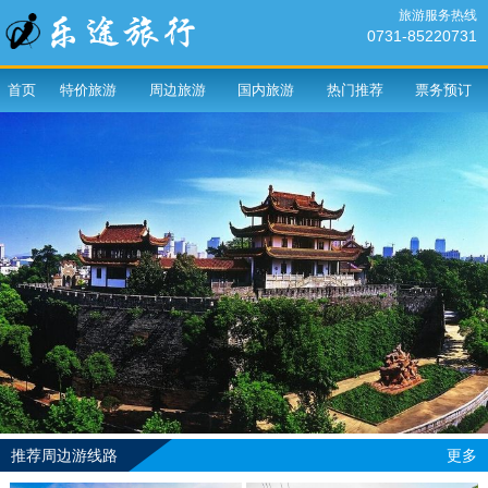
旅游服务热线
0731-85220731
首页
特价旅游
周边旅游
国内旅游
热门推荐
票务预订
推荐周边游线路
更多