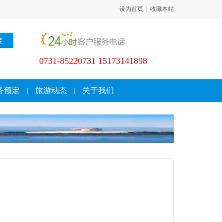
设为首页
|
收藏本站
0731-85220731 15173141898
务预定
旅游动态
关于我们
|
|