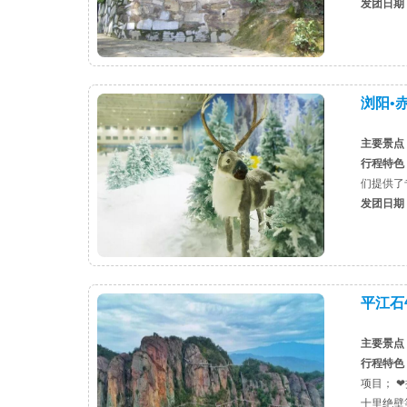
发团日期
浏阳•
主要景点
行程特色
们提供了
发团日期
平江石
主要景点
行程特色
项目； 
十里绝壁