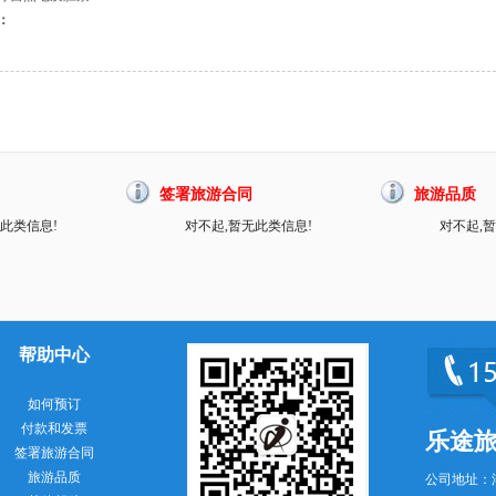
：
签署旅游合同
旅游品质
此类信息!
对不起,暂无此类信息!
对不起,
帮助中心
如何预订
付款和发票
乐途
签署旅游合同
旅游品质
公司地址：