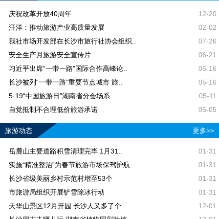
庆祝改革开放40周年
12-20
汪洋：推动旅游产业高质量发展
02-02
我社市场开发部在长沙市旅行社协会组织..
07-26
安全生产月旅游安全宣传片
06-21
习近平出席“一带一路”国际合作高峰论..
05-16
长沙被列“一带一路”重要节点城市 旅..
05-16
5·19“中国旅游日”湖南省分会场系..
05-11
自觉抵制不合理低价旅游承诺
05-05
旅游动态
更多>>
岳麓山主要道路积雪清理完毕 1月31..
01-31
实施“精准整治”为春节旅游市场保驾护航
01-31
长沙省级美丽乡村示范村增至53个
01-31
市旅游局组织开展铲雪除冰行动
01-31
天华山景区12月开园 长沙人又多了个..
12-01