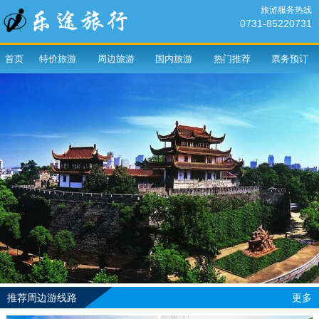
旅游服务热线
0731-85220731
首页
特价旅游
周边旅游
国内旅游
热门推荐
票务预订
推荐周边游线路
更多