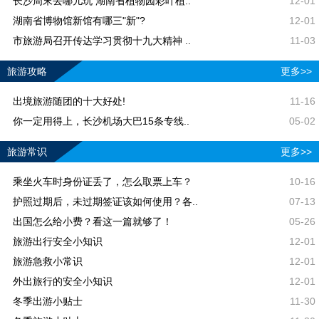
长沙周末去哪儿玩 湖南省植物园彩叶植..
12-01
湖南省博物馆新馆有哪三"新"?
12-01
市旅游局召开传达学习贯彻十九大精神 ..
11-03
旅游攻略
更多>>
出境旅游随团的十大好处!
11-16
你一定用得上，长沙机场大巴15条专线..
05-02
旅游常识
更多>>
乘坐火车时身份证丢了，怎么取票上车？
10-16
护照过期后，未过期签证该如何使用？各..
07-13
出国怎么给小费？看这一篇就够了！
05-26
旅游出行安全小知识
12-01
旅游急救小常识
12-01
外出旅行的安全小知识
12-01
冬季出游小贴士
11-30